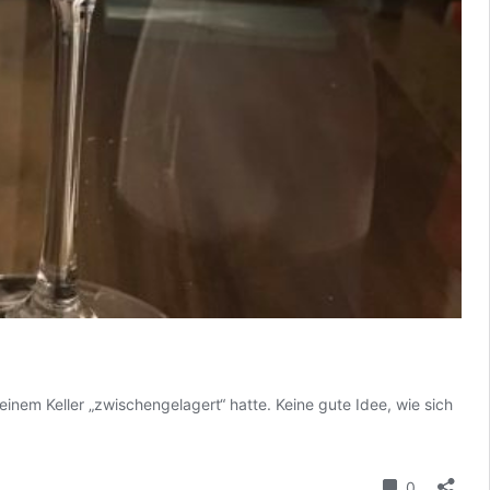
inem Keller „zwischengelagert“ hatte. Keine gute Idee, wie sich
Kommenta
0