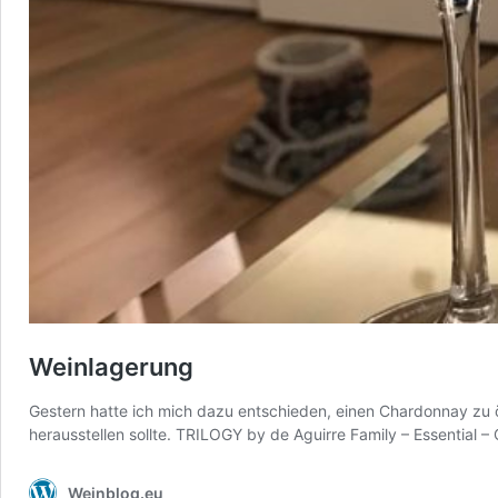
Weinlagerung
Gestern hatte ich mich dazu entschieden, einen Chardonnay zu öf
herausstellen sollte. TRILOGY by de Aguirre Family – Essential
Weinblog.eu