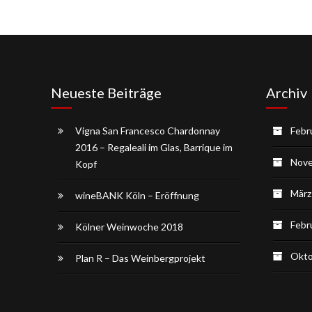
Neueste Beiträge
Archiv
Vigna San Francesco Chardonnay
Febr
2016 – Regaleali im Glas, Barrique im
Nove
Kopf
März
wineBANK Köln – Eröffnung
Febr
Kölner Weinwoche 2018
Okto
Plan R – Das Weinbergprojekt