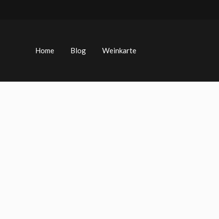
Zum
Inhalt
springen
Home
Blog
Weinkarte