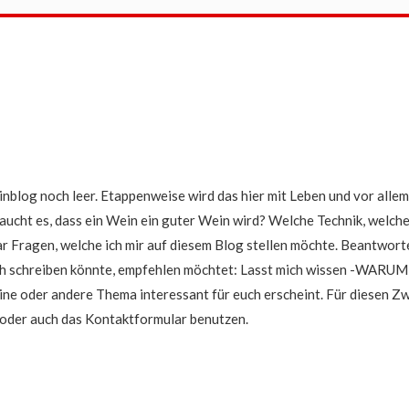
einblog noch leer. Etappenweise wird das hier mit Leben und vor alle
raucht es, dass ein Wein ein guter Wein wird? Welche Technik, welche
r Fragen, welche ich mir auf diesem Blog stellen möchte. Beantworte
h schreiben könnte, empfehlen möchtet: Lasst mich wissen -WARUM- 
ine oder andere Thema interessant für euch erscheint. Für diesen Zw
 oder auch das Kontaktformular benutzen.