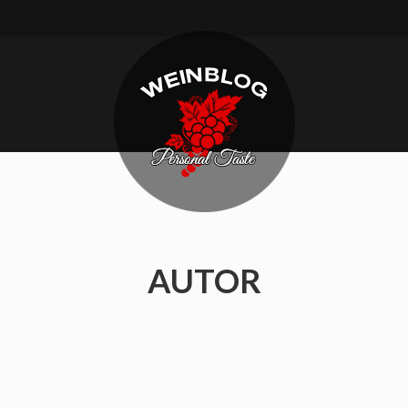
Weinblog.eu
Personal
taste
AUTOR