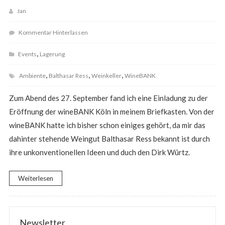
Jan
Kommentar Hinterlassen
,
Events
Lagerung
,
,
,
Ambiente
Balthasar Ress
Weinkeller
WineBANK
Zum Abend des 27. September fand ich eine Einladung zu der
Eröffnung der wineBANK Köln in meinem Briefkasten. Von der
wineBANK hatte ich bisher schon einiges gehört, da mir das
dahinter stehende Weingut Balthasar Ress bekannt ist durch
ihre unkonventionellen Ideen und duch den Dirk Würtz.
Weiterlesen
Newsletter