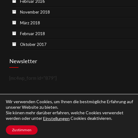
Februar 2026
November 2018
März 2018
Februar 2018
Oktober 2017
Newsletter
[mc4wp_form id=“879″]
Wir verwenden Cookies, um Ihnen die bestmögliche Erfahrung auf
unserer Website zu bieten.
Sie könen mehr darüber erfahren, welche Cookies verwendet
werden oder unter
Cookies deaktivieren.
Einstellungen
Copyright © 2026
Weinblog.eu
.
Zustimmen
Impressum
Datenschutzerklärung
Kontakt