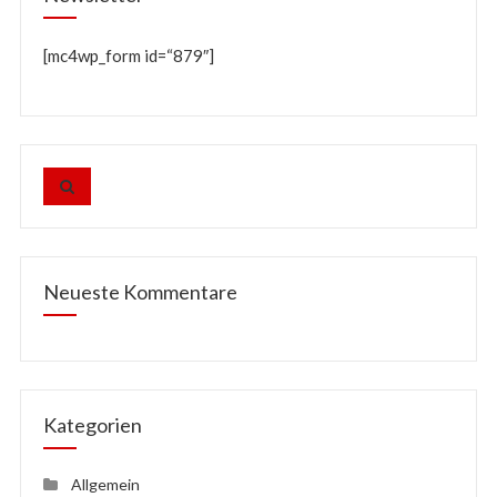
[mc4wp_form id=“879″]
Neueste Kommentare
Kategorien
Allgemein