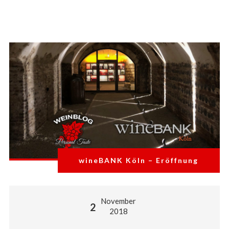
wineBANK Köln – Eröffnung
November
2
2018