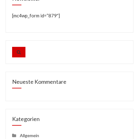
[mc4wp_form id=“879″]
Neueste Kommentare
Kategorien
Allgemein