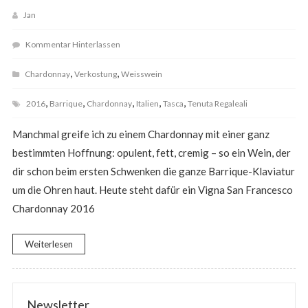
Jan
Kommentar Hinterlassen
,
,
Chardonnay
Verkostung
Weisswein
,
,
,
,
,
2016
Barrique
Chardonnay
Italien
Tasca
Tenuta Regaleali
Manchmal greife ich zu einem Chardonnay mit einer ganz
bestimmten Hoffnung: opulent, fett, cremig – so ein Wein, der
dir schon beim ersten Schwenken die ganze Barrique-Klaviatur
um die Ohren haut. Heute steht dafür ein Vigna San Francesco
Chardonnay 2016
Weiterlesen
Newsletter