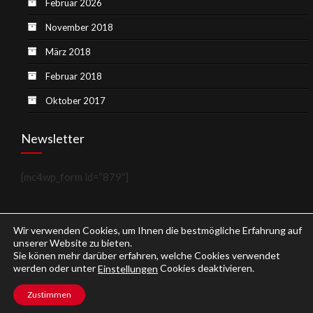
Februar 2026
November 2018
März 2018
Februar 2018
Oktober 2017
Newsletter
[mc4wp_form id=“879″]
Wir verwenden Cookies, um Ihnen die bestmögliche Erfahrung auf
unserer Website zu bieten.
Sie könen mehr darüber erfahren, welche Cookies verwendet
werden oder unter
Cookies deaktivieren.
Einstellungen
Copyright © 2026
Weinblog.eu
.
Zustimmen
Impressum
Datenschutzerklärung
Kontakt