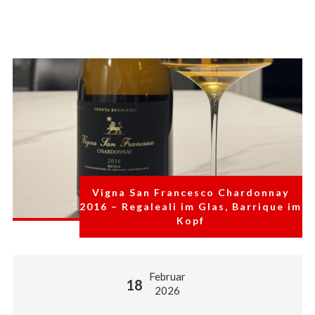
Vigna San Francesco Chardonnay
2016 – Regaleali im Glas, Barrique im
Kopf
Februar
18
2026