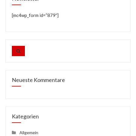
[mc4wp_form id=“879″]
Neueste Kommentare
Kategorien
Allgemein