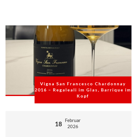
Vigna San Francesco Chardonnay
2016 – Regaleali im Glas, Barrique im
Kopf
Februar
18
2026