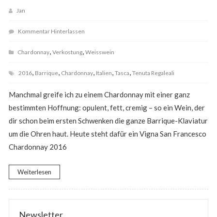
Jan
Kommentar Hinterlassen
,
,
Chardonnay
Verkostung
Weisswein
,
,
,
,
,
2016
Barrique
Chardonnay
Italien
Tasca
Tenuta Regaleali
Manchmal greife ich zu einem Chardonnay mit einer ganz
bestimmten Hoffnung: opulent, fett, cremig – so ein Wein, der
dir schon beim ersten Schwenken die ganze Barrique-Klaviatur
um die Ohren haut. Heute steht dafür ein Vigna San Francesco
Chardonnay 2016
Weiterlesen
Newsletter