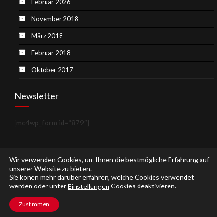
Februar 2026
November 2018
März 2018
Februar 2018
Oktober 2017
Newsletter
[mc4wp_form id=“879″]
Wir verwenden Cookies, um Ihnen die bestmögliche Erfahrung auf
unserer Website zu bieten.
Sie könen mehr darüber erfahren, welche Cookies verwendet
werden oder unter
Cookies deaktivieren.
Einstellungen
Copyright © 2026
Weinblog.eu
.
Zustimmen
Impressum
Datenschutzerklärung
Kontakt