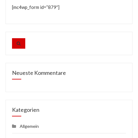
[mc4wp_form id=“879″]
Neueste Kommentare
Kategorien
Allgemein