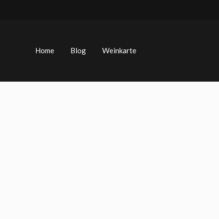
Zum
Inhalt
springen
Home
Blog
Weinkarte