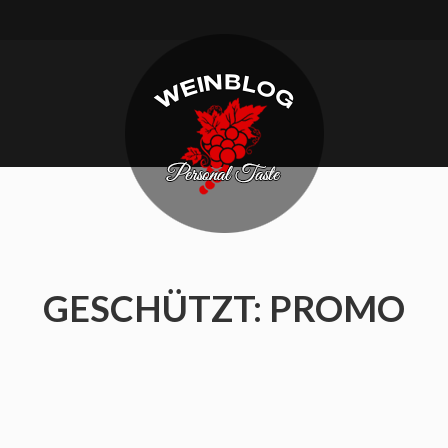
Weinblog.eu
Personal
taste
GESCHÜTZT: PROMO