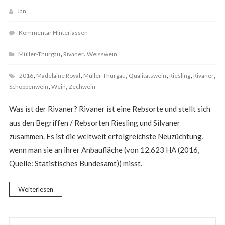
Jan
Kommentar Hinterlassen
,
,
Müller-Thurgau
Rivaner
Weisswein
,
,
,
,
,
,
2016
Madelaine Royal
Müller-Thurgau
Qualitätswein
Riesling
Rivaner
,
,
Schoppenwein
Wein
Zechwein
Was ist der Rivaner? Rivaner ist eine Rebsorte und stellt sich
aus den Begriffen / Rebsorten Riesling und Silvaner
zusammen. Es ist die weltweit erfolgreichste Neuzüchtung,
wenn man sie an ihrer Anbaufläche (von 12.623 HA (2016,
Quelle: Statistisches Bundesamt)) misst.
Weiterlesen