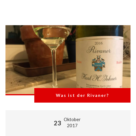
Was ist der Rivaner?
Oktober
23
2017