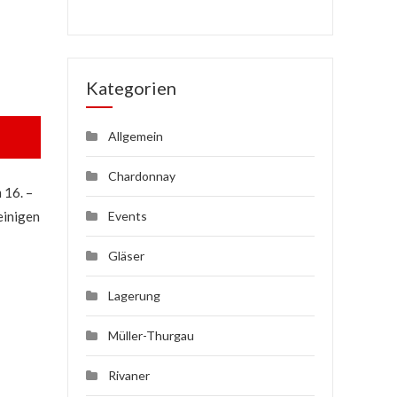
Kategorien
Allgemein
Chardonnay
 16. –
einigen
Events
Gläser
Lagerung
Müller-Thurgau
Rivaner