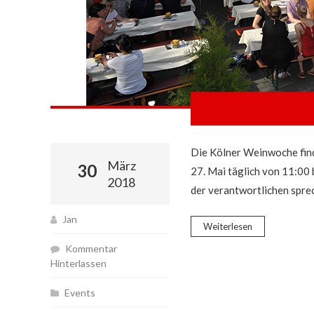
Die Kölner Weinwoche find
März
30
27. Mai täglich von 11:00 
2018
der verantwortlichen spre
Jan
Weiterlesen
Kommentar
Hinterlassen
Events