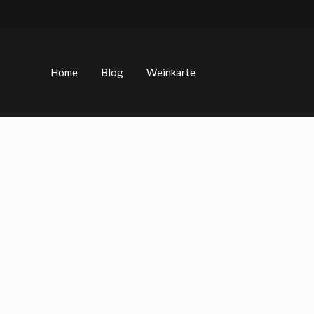
Zum
Inhalt
springen
Home
Blog
Weinkarte