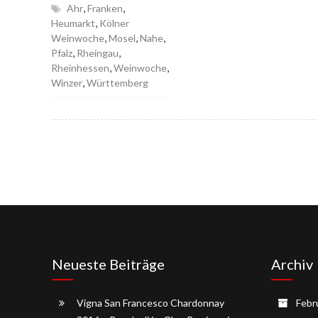
,
,
Ahr
Franken
,
Heumarkt
Kölner
,
,
,
Weinwoche
Mosel
Nahe
,
,
Pfalz
Rheingau
,
,
Rheinhessen
Weinwoche
,
Winzer
Württemberg
Neueste Beiträge
Archiv
Vigna San Francesco Chardonnay
Febr