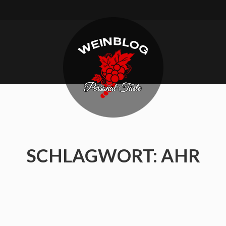
Weinblog.eu
Personal
taste
SCHLAGWORT:
AHR