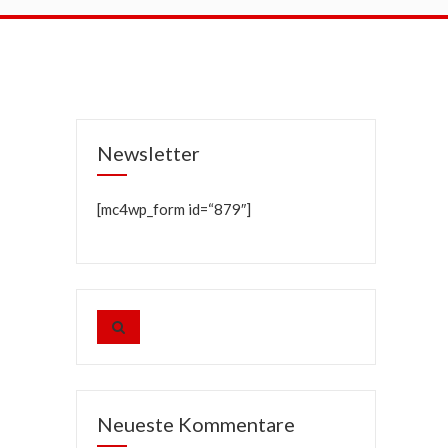
Newsletter
[mc4wp_form id=“879″]
Neueste Kommentare