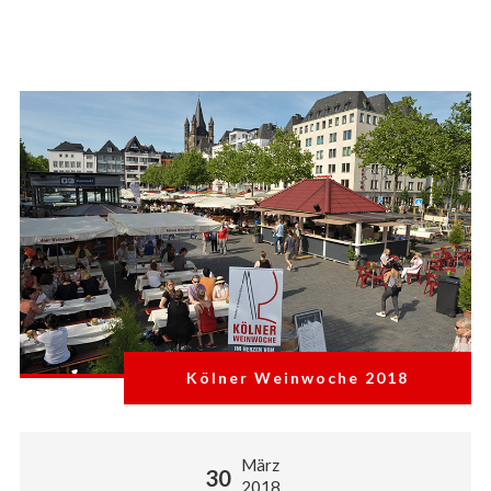
Kölner Weinwoche 2018
März
30
2018