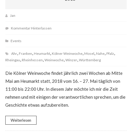
Jan
Kommentar Hinterlassen
Events
,
,
,
,
,
,
,
Ahr
Franken
Heumarkt
Kölner Weinwoche
Mosel
Nahe
Pfalz
,
,
,
,
Rheingau
Rheinhessen
Weinwoche
Winzer
Württemberg
Die Kölner Weinwoche findet jährlich zwei Wochen ab Mitte
Mai am Heumarkt statt, 2018 vom 16. – 27. Mai täglich von
11:00 bis 22:00 Uhr. In diesem Jahr möchte ich mir die Zeit
nehmen und mit einigen der verantwortlichen sprechen, um die
Geschichte etwas aufzubereiten.
Weiterlesen