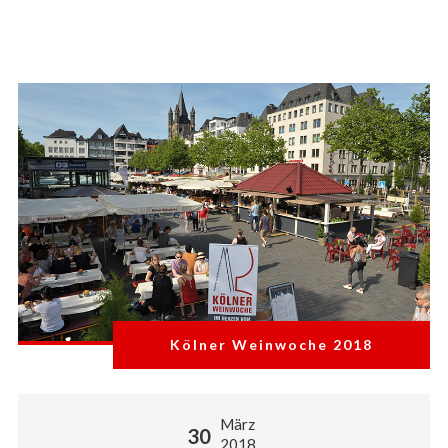
Kölner Weinwoche 2018
März
30
2018