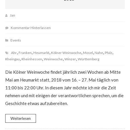
Jan
Kommentar Hinterlassen
Events
,
,
,
,
,
,
,
Ahr
Franken
Heumarkt
Kölner Weinwoche
Mosel
Nahe
Pfalz
,
,
,
,
Rheingau
Rheinhessen
Weinwoche
Winzer
Württemberg
Die Kölner Weinwoche findet jährlich zwei Wochen ab Mitte
Mai am Heumarkt statt, 2018 vom 16. – 27. Mai täglich von
11:00 bis 22:00 Uhr. In diesem Jahr möchte ich mir die Zeit
nehmen und mit einigen der verantwortlichen sprechen, um die
Geschichte etwas aufzubereiten.
Weiterlesen